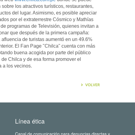
sobre los atractivos turísticos, restaurantes,
uctos del lugar. Asimismo, es posible apreciar
ados por el extraterrestre Cósmico y Mathías
 de programas de Televisión, quienes invitan a
onar que después de la primera campaña:
 afluencia de turistas aumentó en un 49.6%
nterior. El Fan Page "Chilca" cuenta con más
otando buena acogida por parte del público
to de Chilca y de esa forma promover el
 a los vecinos.
VOLVER
Línea ética
Canal de comunicación para denuncias directas y