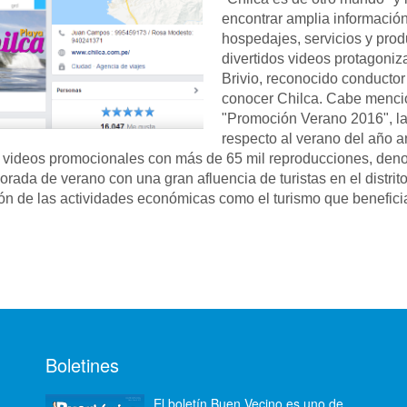
encontrar amplia información 
hospedajes, servicios y prod
divertidos videos protagoniz
Brivio, reconocido conductor
conocer Chilca. Cabe menci
"Promoción Verano 2016", la
respecto al verano del año a
os videos promocionales con más de 65 mil reproducciones, den
orada de verano con una gran afluencia de turistas en el distri
ión de las actividades económicas como el turismo que beneficia
Boletines
El boletín Buen Vecino es uno de