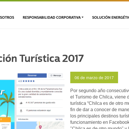
SOTROS
RESPONSABILIDAD CORPORATIVA
SOLUCIÓN ENERGÉTI
ón Turística 2017
06 de marzo de 2017
Por segundo año consecutivo
el Turismo de Chilca, viene
turística “Chilca es de otro 
fin de dar a conocer de man
los principales destinos turí
funcionamiento en Facebook 
"Chilca es de otro mundo" y