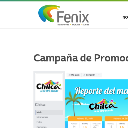
NO
Campaña de Promoci