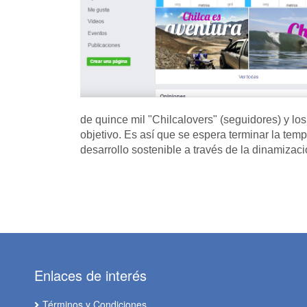
de quince mil "Chilcalovers" (seguidores) y l
objetivo. Es así que se espera terminar la temp
desarrollo sostenible a través de la dinamizac
Enlaces de interés
Términos y Condiciones