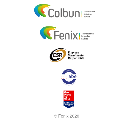
© Fenix 2020