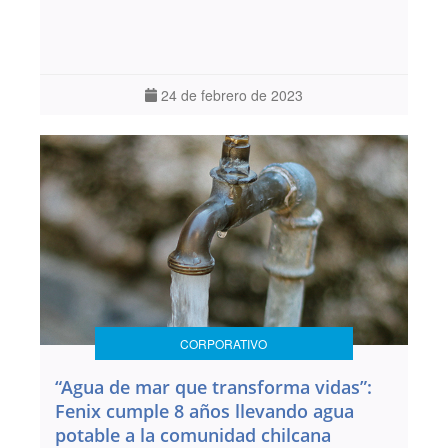
24 de febrero de 2023
CORPORATIVO
“Agua de mar que transforma vidas”:
Fenix cumple 8 años llevando agua
potable a la comunidad chilcana