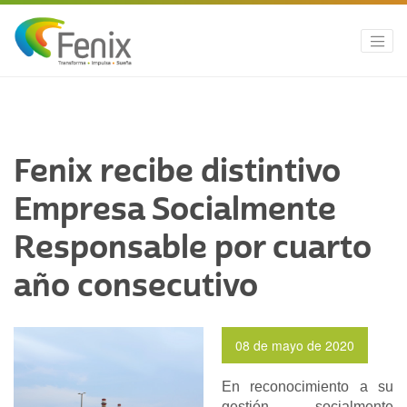
Fenix recibe distintivo
Empresa Socialmente
Responsable por cuarto
año consecutivo
08 de mayo de 2020
En reconocimiento a su
gestión socialmente