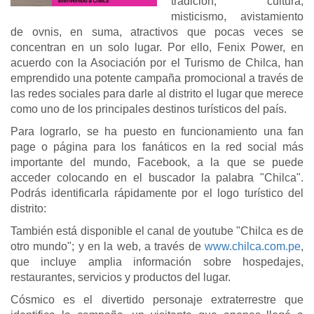
tradición, cultura,
misticismo, avistamiento
de ovnis, en suma, atractivos que pocas veces se
concentran en un solo lugar. Por ello, Fenix Power, en
acuerdo con la Asociación por el Turismo de Chilca, han
emprendido una potente campaña promocional a través de
las redes sociales para darle al distrito el lugar que merece
como uno de los principales destinos turísticos del país.
Para lograrlo, se ha puesto en funcionamiento una fan
page o página para los fanáticos en la red social más
importante del mundo, Facebook, a la que se puede
acceder colocando en el buscador la palabra "Chilca".
Podrás identificarla rápidamente por el logo turístico del
distrito:
También está disponible el canal de youtube "Chilca es de
otro mundo"; y en la web, a través de
www.chilca.com.pe
,
que incluye amplia información sobre hospedajes,
restaurantes, servicios y productos del lugar.
Cósmico es el divertido personaje extraterrestre que