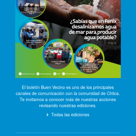
El boletín Buen Vecino es uno de los principales
canales de comunicación con la comunidad de Chilca.
Te invitamos a conocer más de nuestras acciones
revisando nuestras ediciones.
Todas las ediciones