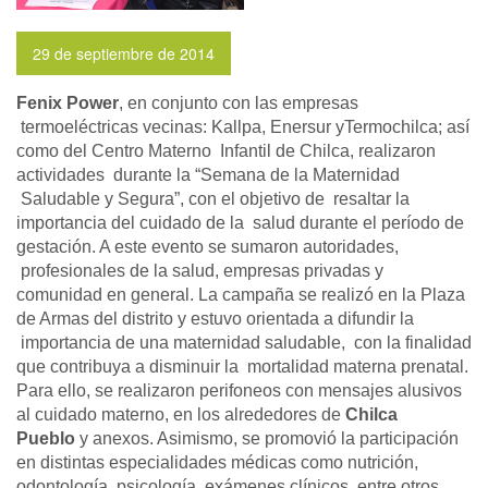
29 de septiembre de 2014
Fenix Power
, en conjunto con las empresas
termoeléctricas vecinas: Kallpa, Enersur yTermochilca; así
como del Centro Materno Infantil de Chilca, realizaron
actividades durante la “Semana de la Maternidad
Saludable y Segura”, con el objetivo de resaltar la
importancia del cuidado de la salud durante el período de
gestación. A este evento se sumaron autoridades,
profesionales de la salud, empresas privadas y
comunidad en general. La campaña se realizó en la Plaza
de Armas del distrito y estuvo orientada a difundir la
importancia de una maternidad saludable, con la finalidad
que contribuya a disminuir la mortalidad materna prenatal.
Para ello, se realizaron perifoneos con mensajes alusivos
al cuidado materno, en los alrededores de
Chilca
Pueblo
y anexos. Asimismo, se promovió la participación
en distintas especialidades médicas como nutrición,
odontología, psicología, exámenes clínicos, entre otros.