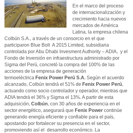
En el marco del proceso
de internacionalización y
crecimiento hacia nuevos
mercados de América
Latina, la empresa chilena
Colbún S.A., a través de un consorcio en el que
participaron Blue Bolt A 2015 Limited, subsidiaria
controlada por Abu Dhabi Invesment Authority – ADIA, y el
Fondo de Inversión en infraestructura administrado por
Sigma del Perú, concretó la compra del 100% de las
acciones de la empresa de generación
termoeléctrica
Fenix Power Perú S.A.
Según el acuerdo
alcanzado, Colbún tendrá el 51% de
Fenix Power Perú
,
actuando como socio controlador y operador, mientras que
ADIA tendrá el 36% y Sigma el 13%. A partir de esta
adquisición,
Colbún
, con 30 años de experiencia en el
sector energético, asegurará que
Fenix Power
continúe
generando energía eficiente y confiable para el país,
apostando por fortalecer su presencia en el sector,
promoviendo así el desarrollo económico. La