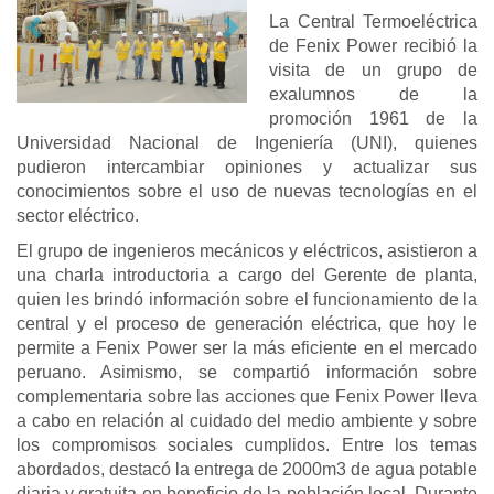
La Central Termoeléctrica
Previous
Next
de Fenix Power recibió la
visita de un grupo de
exalumnos de la
promoción 1961 de la
Universidad Nacional de Ingeniería (UNI), quienes
pudieron intercambiar opiniones y actualizar sus
conocimientos sobre el uso de nuevas tecnologías en el
sector eléctrico.
El grupo de ingenieros mecánicos y eléctricos, asistieron a
una charla introductoria a cargo del Gerente de planta,
quien les brindó información sobre el funcionamiento de la
central y el proceso de generación eléctrica, que hoy le
permite a Fenix Power ser la más eficiente en el mercado
peruano. Asimismo, se compartió información sobre
complementaria sobre las acciones que Fenix Power lleva
a cabo en relación al cuidado del medio ambiente y sobre
los compromisos sociales cumplidos. Entre los temas
abordados, destacó la entrega de 2000m3 de agua potable
diaria y gratuita en beneficio de la población local. Durante