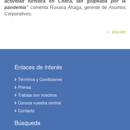
actividad turística en Chilca, tan golpeada por la
pandemia”
comenta Roxana Aliaga, gerente de Asuntos
Corporativos.
VOLVER
Enlaces de interés
Términos y Condiciones
Prensa
Trabaja con nosotros
Conoce nuestra central
Contacto
Búsqueda