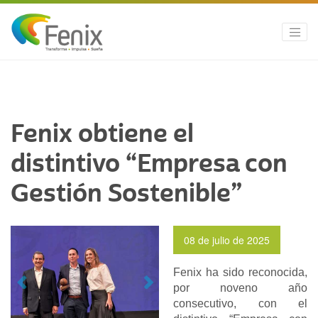
Fenix obtiene el
distintivo “Empresa con
Gestión Sostenible”
08 de julio de 2025
Fenix ha sido reconocida,
Previous
Next
por noveno año
consecutivo, con el