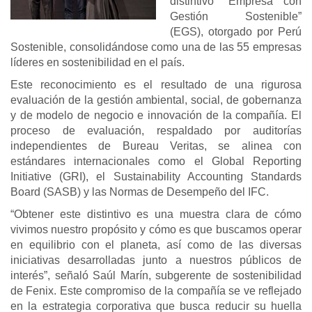
distintivo “Empresa con
Gestión Sostenible”
(EGS), otorgado por Perú
Sostenible, consolidándose como una de las 55 empresas
líderes en sostenibilidad en el país.
Este reconocimiento es el resultado de una rigurosa
evaluación de la gestión ambiental, social, de gobernanza
y de modelo de negocio e innovación de la compañía. El
proceso de evaluación, respaldado por auditorías
independientes de Bureau Veritas, se alinea con
estándares internacionales como el Global Reporting
Initiative (GRI), el Sustainability Accounting Standards
Board (SASB) y las Normas de Desempeño del IFC.
“Obtener este distintivo es una muestra clara de cómo
vivimos nuestro propósito y cómo es que buscamos operar
en equilibrio con el planeta, así como de las diversas
iniciativas desarrolladas junto a nuestros públicos de
interés”, señaló Saúl Marín, subgerente de sostenibilidad
de Fenix. Este compromiso de la compañía se ve reflejado
en la estrategia corporativa que busca reducir su huella