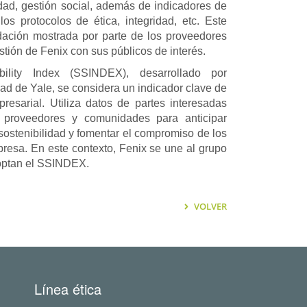
dad, gestión social, además de indicadores de
os protocolos de ética, integridad, etc. Este
idación mostrada por parte de los proveedores
tión de Fenix con sus públicos de interés.
bility Index (SSINDEX), desarrollado por
dad de Yale, se considera un indicador clave de
presarial. Utiliza datos de partes interesadas
 proveedores y comunidades para anticipar
e sostenibilidad y fomentar el compromiso de los
presa. En este contexto, Fenix se une al grupo
optan el SSINDEX.
VOLVER
Línea ética