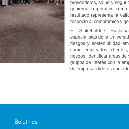
proveedores, salud y seguri
gobierno corporativo como l
resultado representa la val
respecto al compromiso y ges
El Stakeholders Sustaina
especialistas de la Universi
riesgos y sostenibilidad em
como empleados, clientes,
riesgos, identificar áreas d
grupos de interés con la em
de empresas líderes que ad
Boletines