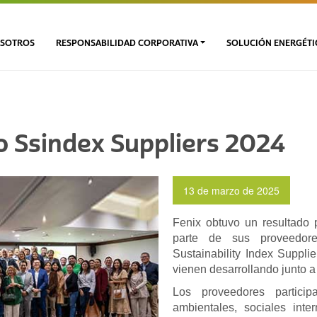
SOTROS
RESPONSABILIDAD CORPORATIVA
SOLUCIÓN ENERGÉTI
lo Ssindex Suppliers 2024
13 de marzo de 2025
Fenix obtuvo un resultado
parte de sus proveedore
Sustainability Index Suppli
vienen desarrollando junto a
Los proveedores particip
ambientales, sociales int