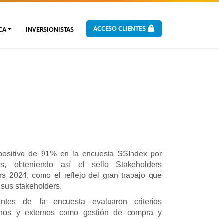
ACCESO CLIENTES
CA
INVERSIONISTAS
 positivo de 91% en la encuesta SSIndex por
s, obteniendo así el sello Stakeholders
ers 2024, como el reflejo del gran trabajo que
 sus stakeholders.
antes de la encuesta evaluaron criterios
ernos y externos como gestión de compra y