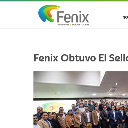
NO
Fenix Obtuvo El Sel