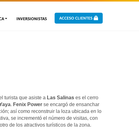
ACCESO CLIENTES
CA
INVERSIONISTAS
l turista que asiste a
Las Salinas
es el cerro
Yaya
.
Fenix Power
se encargó de ensanchar
ión; así como reconstruir la loza ubicada en lo
iativa, se incrementó el número de visitas, con
tro de los atractivos turísticos de la zona.