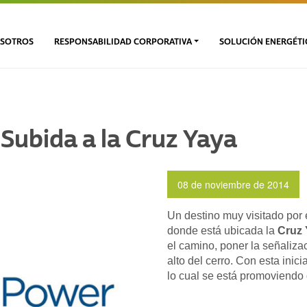
SOTROS
RESPONSABILIDAD CORPORATIVA
SOLUCIÓN ENERGÉTI
Subida a la Cruz Yaya
08 de noviembre de 2014
Un destino muy visitado por e
donde está ubicada la
Cruz 
el camino, poner la señalizac
alto del cerro. Con esta inic
lo cual se está promoviendo o