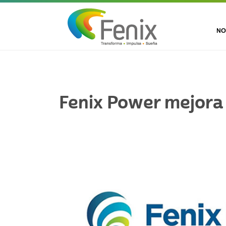
NO
Fenix Power mejora 