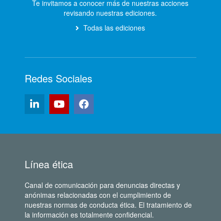
Te invitamos a conocer más de nuestras acciones
revisando nuestras ediciones.
Todas las ediciones
Redes Sociales
Línea ética
Canal de comunicación para denuncias directas y
anónimas relacionadas con el cumplimiento de
nuestras normas de conducta ética. El tratamiento de
la información es totalmente confidencial.