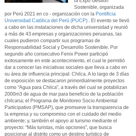
la Expo Gestión
Sostenible, organizada
por Perú 2021 en co - organización con la
Pontificia
Universidad Católica del Perú (PUCP)
. El evento se llevó
a cabo en las instalaciones de dicha universidad y reunió
a más de 43 empresas y organizaciones peruanas, las
cuales pudieron compartir sus programas de
Responsabilidad Social y Desarrollo Sostenible. Por
segundo año consecutivo Fenix Power participó
exitosamente en este acontecimiento, el cual le permitió
dar a conocer las iniciativas sociales que lleva a cabo en
su área de influencia principal: Chilca. A lo largo de 3 días
de exposición se destacaron primordialmente proyectos
como “Agua para Chilca”, a través del cual se potabilizan
2000m3 de agua de mar para beneficio de la población
chilcana; el Programa de Monitoreo Socio Ambiental
Participativo (PMSAP), que promueve la transparencia de
la empresa y su compromiso con el cuidado del medio
ambiente; y, también el apoyo al turismo mediante el
proyecto: “Más turistas, más opciones”, que busca
posicionar al distrito como un destino turístico de