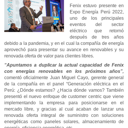
Fenix estuvo presente en
Previous
Next
Expo Energía Perú 2022,
uno de los principales
eventos del sector
eléctrico que retornó
después de tres años
debido a la pandemia, y en el cual la compañía de energía
aprovechó para presentar su avance en renovables y su
renovada oferta de valor para clientes libres.
“Apuntamos a duplicar la actual capacidad de Fenix
con energías renovables en los próximos años”,
comentó oficialmente Juan Miguel Cayo, gerente general
de la compañía en el panel “Generación eléctrica en el
Perú: ¿Dónde estamos? ¿Hacia dónde vamos? También
presentó el nuevo enfoque de customer centric que viene
implementando la empresa para posicionarse en el
mercado libre, y gracias al cual acaban de lanzar una
renovada oferta integral de suministro con soluciones
energéticas como paneles solares, almacenamiento de
energía, eficiencia energética, etc.