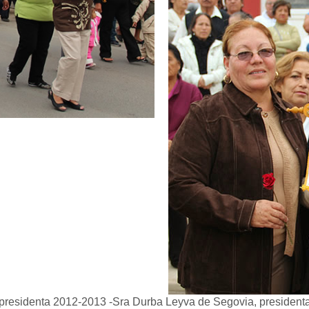
 presidenta 2012-2013 -Sra Durba Leyva de Segovia, presiden