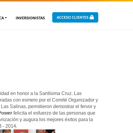
ACCESO CLIENTES
CA
INVERSIONISTAS
ividad en honor a la Santísima Cruz. Las
paradas con esmero por el Comité Organizador y
Las Salinas, permitieron demostrar el fervor y
Power
felicita el esfuerzo de las personas que
anización y augura los mejores éxitos para la
 - 2014.