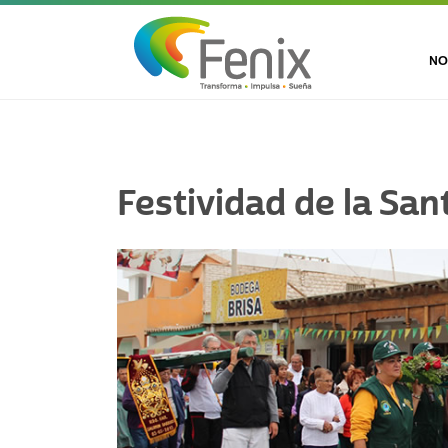
NO
Festividad de la San