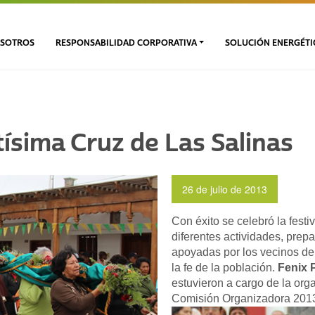
SOTROS
RESPONSABILIDAD CORPORATIVA
SOLUCIÓN ENERGÉTI
tísima Cruz de Las Salinas
26 de julio de 2013
Con éxito se celebró la fest
diferentes actividades, pre
apoyadas por los vecinos de 
la fe de la población.
Fenix 
estuvieron a cargo de la org
Comisión Organizadora 2013