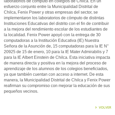
laboratorios de cómputo en colegios de Chilca. En un
esfuerzo conjunto entre la Municipalidad Distrital de
Chilca, Fenix Power y otras empresas del sector, se
implementaron los laboratorios de cómputo de distintas
Instituciones Educativas del distrito con el fin de contribuir
a la mejora del rendimiento escolar de los estudiantes de
la localidad. Fenix Power apoyó con la entrega de 30
computadoras a la Institución Educativa (IE) Nuestra
Señora de la Asunción de, 15 computadoras para la IE N°
20925 de 15 de enero, 10 para la IE Mater Admirabilis y 7
para la IE Albert Einstein de Chilca. Esta iniciativa impacta
de manera directa y positiva en la mejora del proceso de
aprendizaje de los alumnos de los colegios beneficiados,
ya que también cuentan con acceso a internet. De esta
manera, la Municipalidad Distrital de Chilca y Fenix Power
reafirman su compromiso con mejorar la educación de sus
pequeños vecinos.
VOLVER