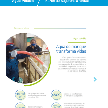
Agua Potable
Buzón de Sugerencia Virtual
Previous
Next