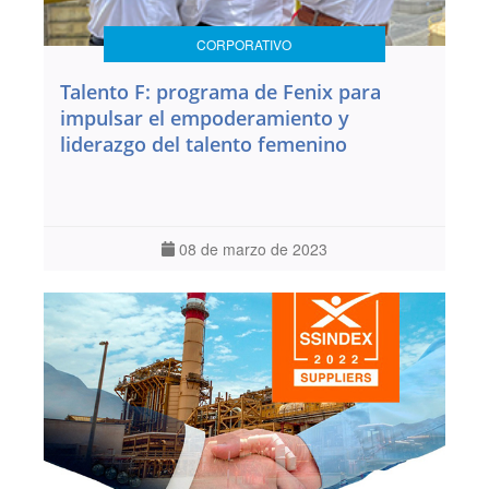
CORPORATIVO
Talento F: programa de Fenix para
impulsar el empoderamiento y
liderazgo del talento femenino
08 de marzo de 2023