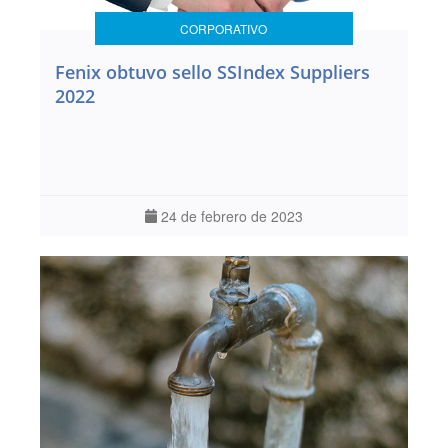
CORPORATIVO
Fenix obtuvo sello SSIndex Suppliers
2022
24 de febrero de 2023