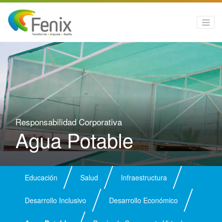
Responsabilidad Corporativa
Agua Potable
Educación
Salud
Infraestructura
Desarrollo Inclusivo
Desarrollo Económico